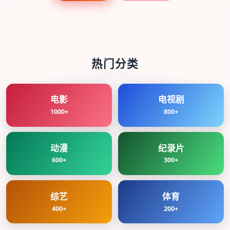
热门分类
电影
电视剧
1000+
800+
动漫
纪录片
600+
300+
综艺
体育
400+
200+