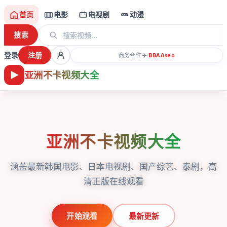
首页
电影
电视剧
动漫
搜索
登录
注册
✈️
商务合作
·
BBAA
seo
亚洲不卡视频大全
亚洲不卡视频大全
涵盖最新韩国电影、日本电视剧、国产综艺、泰剧，高
清正版在线观看
开始观看
最新更新